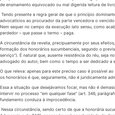
de ensinamento equivocado ou mal digerida leitura de livr
Tendo presente a regra geral de que o princípio dominante
advocatícios ao procurador da parte vencedora o vencido 
Nem sequer no campo da execução
lato sensu
, como acab
perdedor – que passe o termo – paga.
A circunstância da revelia, precipuamente por seus efeitos,
formação dos honorários sucumbenciais, segundo o previsto
serviço”). É natural que, ausente resistência do réu, sej
advogado do autor, bem como o tempo a ser dedicado a e
O que releva: apenas para este preciso caso é possível ao 
os honorários é que, seguramente, não é juridicamente adm
Essa a situação que desejávamos focar, mas não é demasi
intervir no processo “em qualquer fase” (art. 346, parágr
fundamento conduza à improcedência.
Nessa circunstância, sendo certo de que a honorária sucu