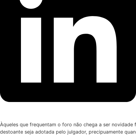
Àqueles que frequentam o foro não chega a ser novidade fl
destoante seja adotada pelo julgador, precipuamente quand