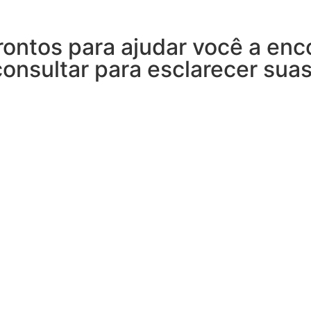
rontos para ajudar você a enc
consultar para esclarecer sua