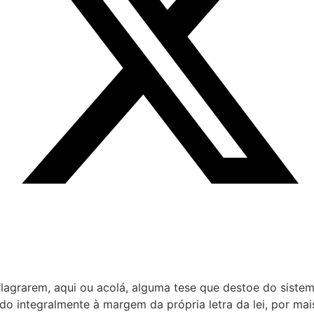
agrarem, aqui ou acolá, alguma tese que destoe do sistema
o integralmente à margem da própria letra da lei, por mai