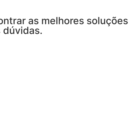
ontrar as melhores soluções
s dúvidas.