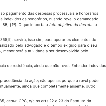
se ao pagamento das despesas processuais e honorários
ue indevidos os honorários, quando revel o demandado.
. 85, §1º). O que importa o
fato objetivo da derrota
: o
355,II), servirá, isso sim, para apurar os elementos de
 realizado pelo advogado e o tempo exigido para o seu
u
, menor será a atividade a ser desenvolvida pelo
cia de resistência, ainda que não revel. Entender indevidos
 procedência da ação; não apenas porque o revel pode
eventualmente, ainda que completamente ausente, outro
 85,
caput
, CPC, c/c os arts.22 e 23 do Estatuto da