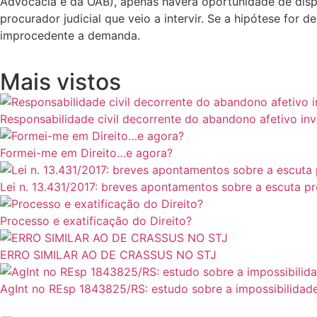
Advocacia e da OAB), apenas haverá oportunidade de dispo
procurador judicial que veio a intervir. Se a hipótese for
improcedente a demanda.
Mais vistos
Responsabilidade civil decorrente do abandono afetivo in
Formei-me em Direito…e agora?
Lei n. 13.431/2017: breves apontamentos sobre a escuta p
Processo e exatificação do Direito?
ERRO SIMILAR AO DE CRASSUS NO STJ
AgInt no REsp 1843825/RS: estudo sobre a impossibilidade 