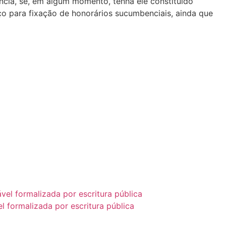
cia, se, em algum momento, tenha ele constituído
aço para fixação de honorários sucumbenciais, ainda que
l formalizada por escritura pública