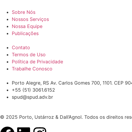
Sobre Nós
Nossos Serviços
Nossa Equipe
Publicações
Contato
Termos de Uso
Política de Privacidade
Trabalhe Conosco
Porto Alegre, RS Av. Carlos Gomes 700, 1101. CEP 9
+55 (51) 3061.6152
spud@spud.adv.br
© 2025 Porto, Ustárroz & Dall’Agnol. Todos os direitos re