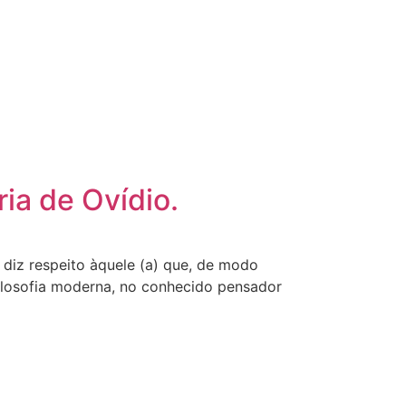
ia de Ovídio.
diz respeito àquele (a) que, de modo
filosofia moderna, no conhecido pensador
]