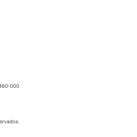
0480-000
servados.