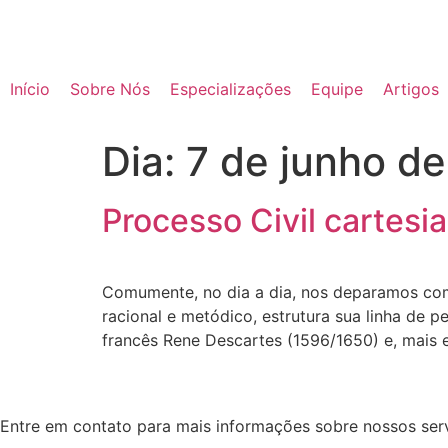
Início
Sobre Nós
Especializações
Equipe
Artigos
Dia:
7 de junho d
Processo Civil cartesi
Comumente, no dia a dia, nos deparamos com
racional e metódico, estrutura sua linha de 
francês Rene Descartes (1596/1650) e, mais 
Entre em contato para mais informações sobre nossos servi