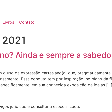
Livros
Contato
e 2021
ano? Ainda e sempre a sabedor
 o uso da expressão cartesiano(a) que, pragmaticamente, 
pensamento. Essa conduta tem por inspiração, no plano da 
especificamente, em sua conhecida exposição de ideias […
ços jurídicos e consultoria especializada.