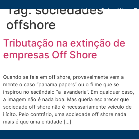
Tag:
sociedades
Início
Sobre Nós
Es
offshore
Artigos
Livro
Tributação na extinção de
empresas Off Shore
Quando se fala em off shore, provavelmente vem a
mente o caso “panama papers” ou o filme que se
inspirou no escândalo “a lavanderia”. Em qualquer caso,
a imagem não é nada boa. Mas queria esclarecer que
sociedade off shore não é necessariamente veículo de
ilícito. Pelo contrário, uma sociedade off shore nada
mais é que uma entidade […]