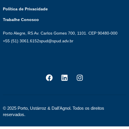
Política de Privacidade
Trabalhe Conosco
Porto Alegre, RS Av. Carlos Gomes 700, 1101. CEP 90480-000
+55 (51) 3061.6152
spud@spud.adv.br
© 2025 Porto, Ustárroz & Dall’Agnol. Todos os direitos
reservados.