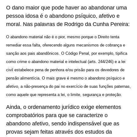
O dano maior que pode haver ao abandonar uma
pessoa idosa é o abandono psíquico, afetivo e
moral. Nas palavras de Rodrigo da Cunha Pereira:
O abandono material não é o pior, mesmo porque o Direito tenta
remediar essa falta, oferecendo alguns mecanismos de cobrança e
sanção aos pais abandônicos. O Código Penal, por exemplo, tipifica
como crime o abandono material e intelectual (arts. 244/246) e a lei
civil estabelece pena de penhora e/ou prisão para os devedores de
pensão alimentícia. O mais grave é mesmo o abandono psíquico e
afetivo, a não-presença do pai no exercício de suas funções paternas,
como aquele que representa a lei, o limite, segurança e proteção.
Ainda, o ordenamento jurídico exige elementos
comprobatórios para que se caracterize o
abandono afetivo, sendo indispensável que as
provas sejam feitas através dos estudos da