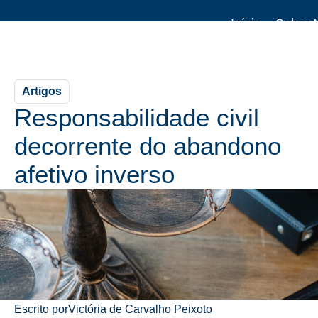
Início
Sobre 
Artigo
Artigos
Responsabilidade civil
decorrente do abandono
afetivo inverso
Escrito por
Victória de Carvalho Peixoto