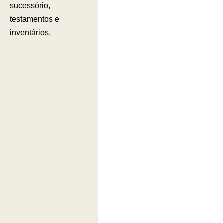
sucessório,
testamentos e
inventários.