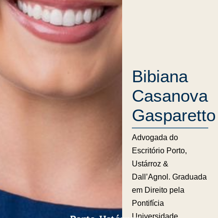
Bibiana
Casanova
Gasparetto
Advogada do
Escritório Porto,
Ustárroz &
Dall’Agnol. Graduada
em Direito pela
Pontifícia
Universidade