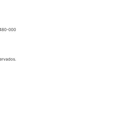
0480-000
servados.