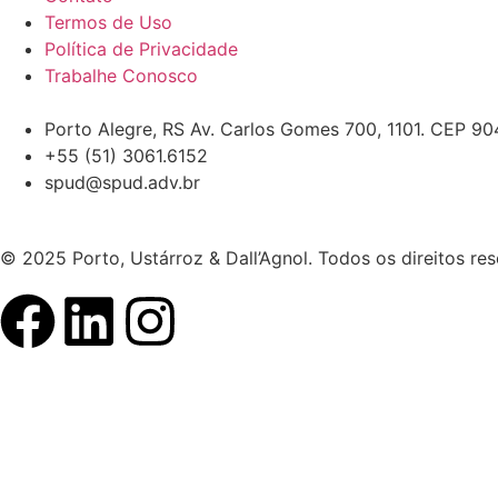
Termos de Uso
Política de Privacidade
Trabalhe Conosco
Porto Alegre, RS Av. Carlos Gomes 700, 1101. CEP 9
+55 (51) 3061.6152
spud@spud.adv.br
© 2025 Porto, Ustárroz & Dall’Agnol. Todos os direitos re